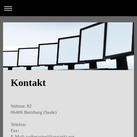
Kontakt
Stiftsstr. 82
06406
Bernburg (Saale)
Telefon:
Fax:
E-Mail: webmaster@langanki.net